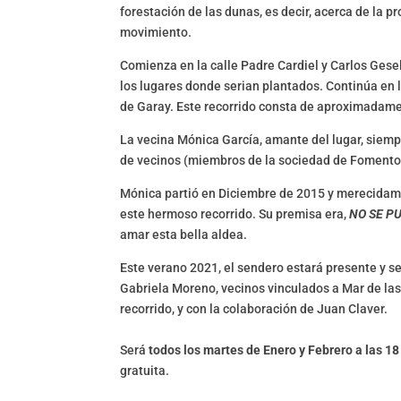
forestación de las dunas, es decir, acerca de la 
movimiento.
Comienza en la calle Padre Cardiel y Carlos Gesell
los lugares donde serian plantados. Continúa en 
de Garay. Este recorrido consta de aproximadam
La vecina Mónica García, amante del lugar, siempr
de vecinos (miembros de la sociedad de Fomento d
Mónica partió en Diciembre de 2015 y merecidam
este hermoso recorrido. Su premisa era,
NO SE P
amar esta bella aldea.
Este verano 2021, el sendero estará presente y s
Gabriela Moreno, vecinos vinculados a Mar de la
recorrido, y con la colaboración de Juan Claver.
Será
todos los martes de Enero y Febrero a las 18
gratuita.