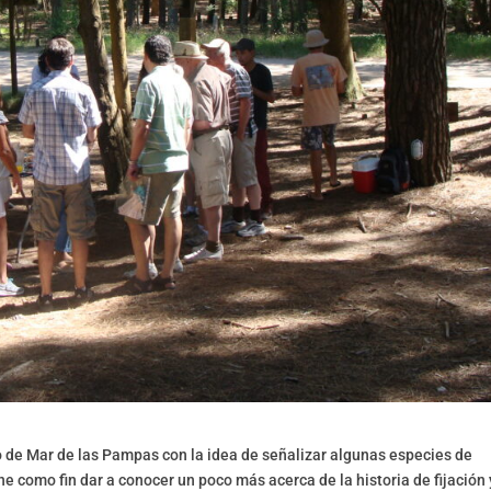
de Mar de las Pampas con la idea de señalizar algunas especies de
ne como fin dar a conocer un poco más acerca de la historia de fijación 