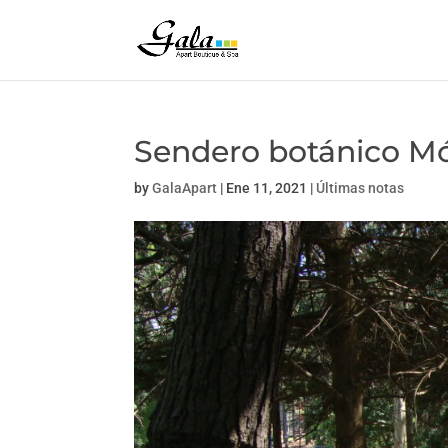
Sendero botánico Mó
by
GalaApart
|
Ene 11, 2021
|
Últimas notas