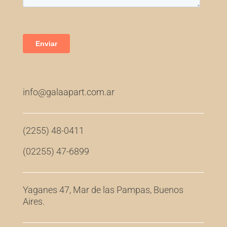
info@galaapart.com.ar
(2255) 48-0411
(02255) 47-6899
Yaganes 47, Mar de las Pampas, Buenos
Aires.