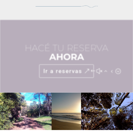
HACÉ TU RESERVA
AHORA
Ir a reservas