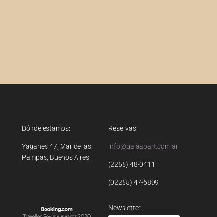
Dónde estamos:
Reservas:
Yaganes 47, Mar de las
info@galaapart.com.ar
Pampas, Buenos Aires.
(2255) 48-0411
(02255) 47-6899
Newsletter: