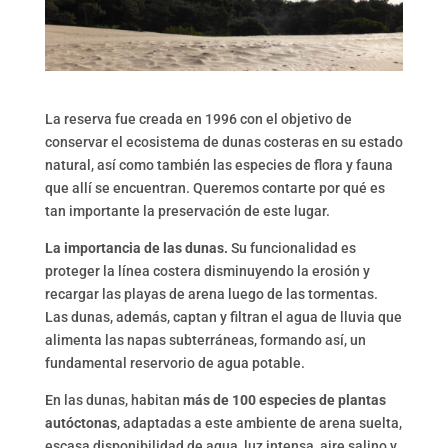
La reserva fue creada en 1996 con el objetivo de
conservar el ecosistema de dunas costeras en su estado
natural, así como también las especies de flora y fauna
que allí se encuentran. Queremos contarte por qué es
tan importante la preservación de este lugar.
La importancia de las dunas.
Su funcionalidad es
proteger la línea costera disminuyendo la erosión y
recargar las playas de arena luego de las tormentas.
Las dunas, además, captan y filtran el agua de lluvia que
alimenta las napas subterráneas, formando así, un
fundamental reservorio de agua potable.
En las dunas, habitan
más de 100 especies de plantas
autóctonas
, adaptadas a este ambiente de arena suelta,
escasa disponibilidad de agua, luz intensa, aire salino y