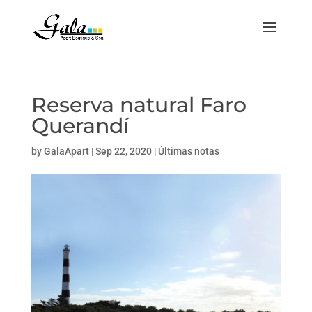
Reserva natural Faro
Querandí
by
GalaApart
|
Sep 22, 2020
|
Últimas notas