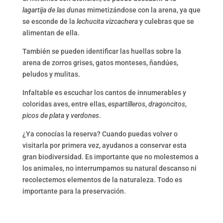
lagartija de las dunas
mimetizándose con la arena, ya que
se esconde de la
lechucita vizcachera
y culebras que se
alimentan de ella.
También se pueden identificar las huellas sobre la
arena de zorros grises, gatos monteses, ñandúes,
peludos y mulitas.
Infaltable es escuchar los cantos de innumerables y
coloridas aves, entre ellas,
espartilleros
,
dragoncitos
,
picos de plata
y
verdones
.
¿Ya conocías la reserva? Cuando puedas volver o
visitarla por primera vez, ayudanos a conservar esta
gran biodiversidad. Es importante que no molestemos a
los animales, no interrumpamos su natural descanso ni
recolectemos elementos de la naturaleza. Todo es
importante para la preservación.